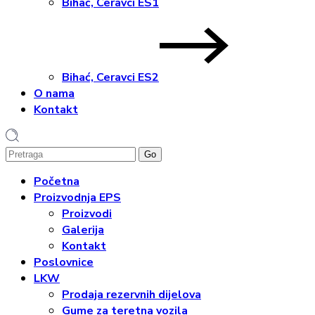
Bihać, Ceravci ES1
Bihać, Ceravci ES2
O nama
Kontakt
1
Početna
Proizvodnja EPS
Proizvodi
Galerija
Kontakt
Poslovnice
LKW
Prodaja rezervnih dijelova
Gume za teretna vozila