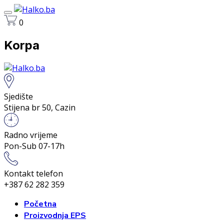
0
Korpa
Sjedište
Stijena br 50, Cazin
Radno vrijeme
Pon-Sub 07-17h
Kontakt telefon
+387 62 282 359
Početna
Proizvodnja EPS