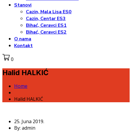
Stanovi
Cazin, Mala Lisa ES0
Cazin, Centar ES3
Bihać, Ceravci ES1
Bihać, Ceravci ES2
O nama
Kontakt
0
Halid HALKIĆ
Home
Halid HALKIĆ
25. Juna 2019.
By: admin