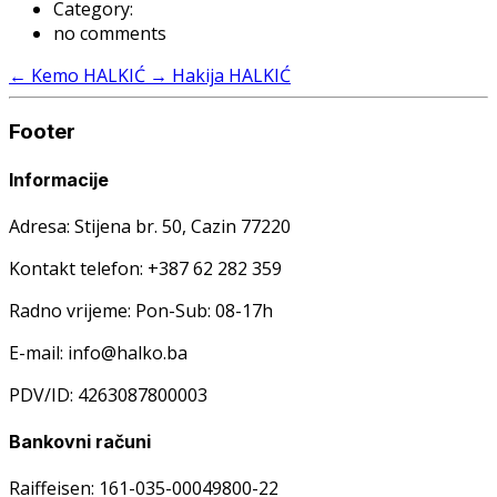
Category:
no comments
←
Kemo HALKIĆ
→
Hakija HALKIĆ
Footer
Informacije
Adresa: Stijena br. 50, Cazin 77220
Kontakt telefon: +387 62 282 359
Radno vrijeme: Pon-Sub: 08-17h
E-mail: info@halko.ba
PDV/ID: 4263087800003
Bankovni računi
Raiffeisen: 161-035-00049800-22