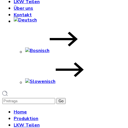
LKW Teilen
Über uns
Kontakt
1
Home
Produktion
LKW Teilen