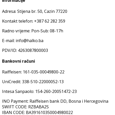
Informacije
Adresa: Stijena br. 50, Cazin 77220
Kontakt telefon: +387 62 282 359
Radno vrijeme: Pon-Sub: 08-17h
E-mail: info@halko.ba
PDV/ID: 4263087800003
Bankovni računi
Raiffeisen: 161-035-00049800-22
UniCredit: 338-510-22000052-13
Intesa Sanpaolo: 154-260-20051472-23
INO Payment: Raiffeisen bank DD, Bosna i Hercegovina
SWIFT CODE: RZBABA2S
IBAN CODE: BA391610350004980022