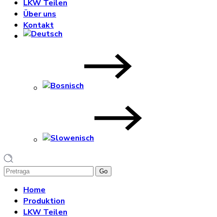
LKW Teilen
Über uns
Kontakt
1
Home
Produktion
LKW Teilen