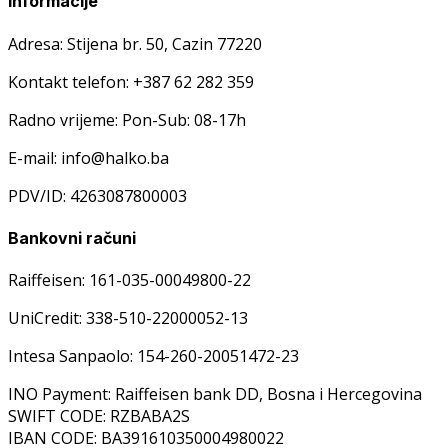
Informacije
Adresa: Stijena br. 50, Cazin 77220
Kontakt telefon: +387 62 282 359
Radno vrijeme: Pon-Sub: 08-17h
E-mail: info@halko.ba
PDV/ID: 4263087800003
Bankovni računi
Raiffeisen: 161-035-00049800-22
UniCredit: 338-510-22000052-13
Intesa Sanpaolo: 154-260-20051472-23
INO Payment: Raiffeisen bank DD, Bosna i Hercegovina
SWIFT CODE: RZBABA2S
IBAN CODE: BA391610350004980022