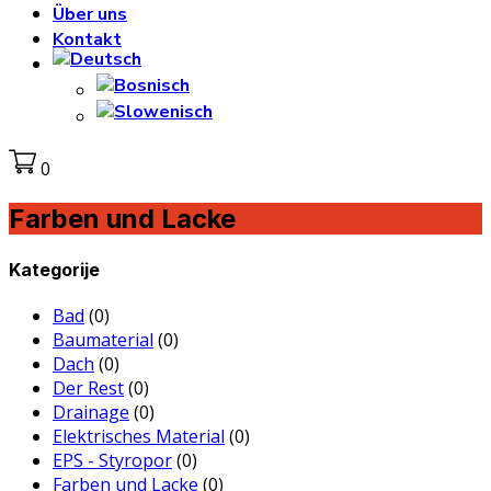
Über uns
Kontakt
0
Farben und Lacke
Kategorije
Bad
(0)
Baumaterial
(0)
Dach
(0)
Der Rest
(0)
Drainage
(0)
Elektrisches Material
(0)
EPS - Styropor
(0)
Farben und Lacke
(0)