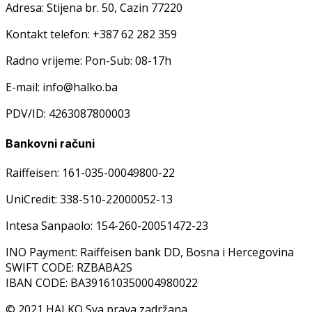
Adresa: Stijena br. 50, Cazin 77220
Kontakt telefon: +387 62 282 359
Radno vrijeme: Pon-Sub: 08-17h
E-mail: info@halko.ba
PDV/ID: 4263087800003
Bankovni računi
Raiffeisen: 161-035-00049800-22
UniCredit: 338-510-22000052-13
Intesa Sanpaolo: 154-260-20051472-23
INO Payment: Raiffeisen bank DD, Bosna i Hercegovina
SWIFT CODE: RZBABA2S
IBAN CODE: BA391610350004980022
© 2021 HALKO Sva prava zadržana.