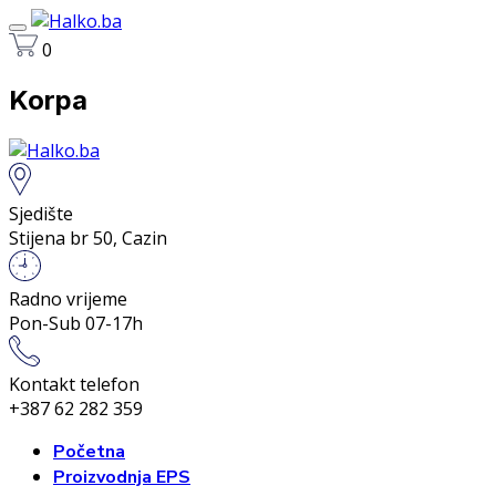
0
Korpa
Sjedište
Stijena br 50, Cazin
Radno vrijeme
Pon-Sub 07-17h
Kontakt telefon
+387 62 282 359
Početna
Proizvodnja EPS