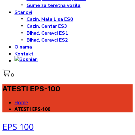
Gume za teretna vozila
Stanovi
Cazin, Mala Lisa ES0
Cazin, Centar ES3
Bihać, Ceravci ES1
Bihać, Ceravci ES2
O nama
Kontakt
0
ATESTI EPS-100
Home
ATESTI EPS-100
EPS 100