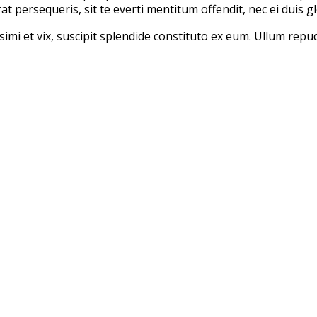
at persequeris, sit te everti mentitum offendit, nec ei duis gl
ssimi et vix, suscipit splendide constituto ex eum. Ullum rep