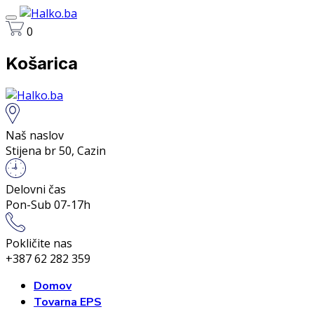
0
Košarica
Naš naslov
Stijena br 50, Cazin
Delovni čas
Pon-Sub 07-17h
Pokličite nas
+387 62 282 359
Domov
Tovarna EPS