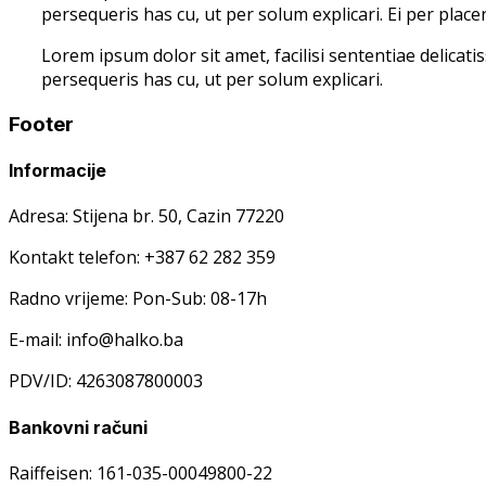
persequeris has cu, ut per solum explicari. Ei per placer
Lorem ipsum dolor sit amet, facilisi sententiae delicati
persequeris has cu, ut per solum explicari.
Footer
Informacije
Adresa: Stijena br. 50, Cazin 77220
Kontakt telefon: +387 62 282 359
Radno vrijeme: Pon-Sub: 08-17h
E-mail: info@halko.ba
PDV/ID: 4263087800003
Bankovni računi
Raiffeisen: 161-035-00049800-22