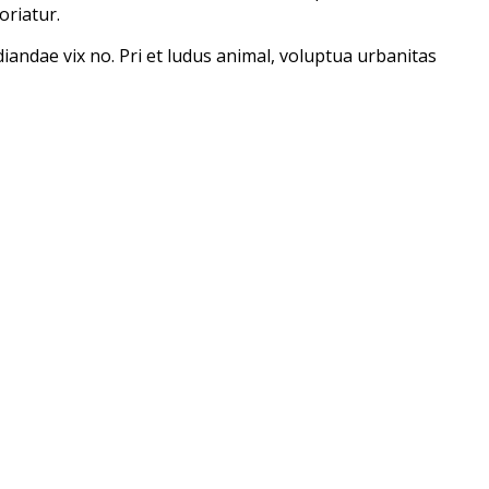
oriatur.
udiandae vix no. Pri et ludus animal, voluptua urbanitas