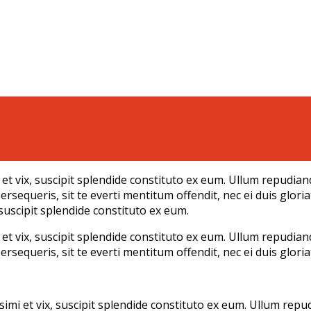
i et vix, suscipit splendide constituto ex eum. Ullum repudian
persequeris, sit te everti mentitum offendit, nec ei duis glor
, suscipit splendide constituto ex eum.
i et vix, suscipit splendide constituto ex eum. Ullum repudian
ersequeris, sit te everti mentitum offendit, nec ei duis gloria
ssimi et vix, suscipit splendide constituto ex eum. Ullum rep