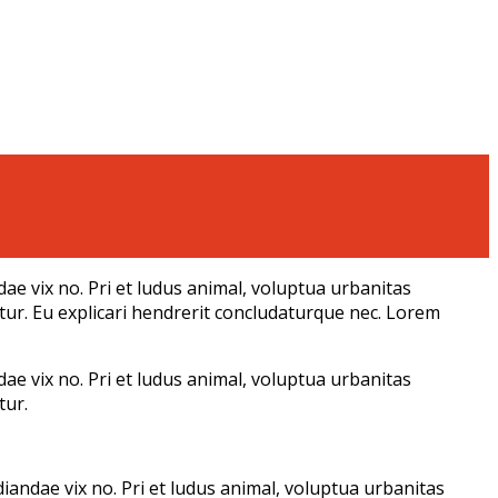
dae vix no. Pri et ludus animal, voluptua urbanitas
iatur. Eu explicari hendrerit concludaturque nec. Lorem
dae vix no. Pri et ludus animal, voluptua urbanitas
tur.
udiandae vix no. Pri et ludus animal, voluptua urbanitas