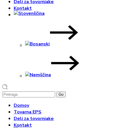
Deli za tovornjake
Kontakt
1
Domov
Tovarna EPS
Deli za tovornjake
Kontakt