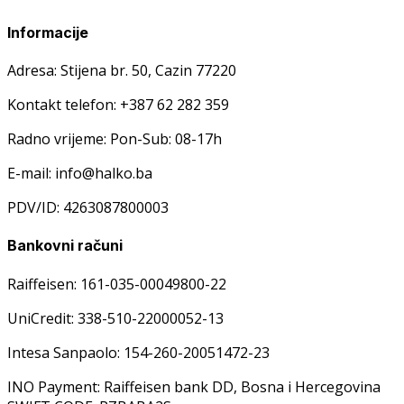
Informacije
Adresa: Stijena br. 50, Cazin 77220
Kontakt telefon: +387 62 282 359
Radno vrijeme: Pon-Sub: 08-17h
E-mail: info@halko.ba
PDV/ID: 4263087800003
Bankovni računi
Raiffeisen: 161-035-00049800-22
UniCredit: 338-510-22000052-13
Intesa Sanpaolo: 154-260-20051472-23
INO Payment: Raiffeisen bank DD, Bosna i Hercegovina