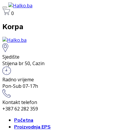
0
Korpa
Sjedište
Stijena br 50, Cazin
Radno vrijeme
Pon-Sub 07-17h
Kontakt telefon
+387 62 282 359
Početna
Proizvodnja EPS